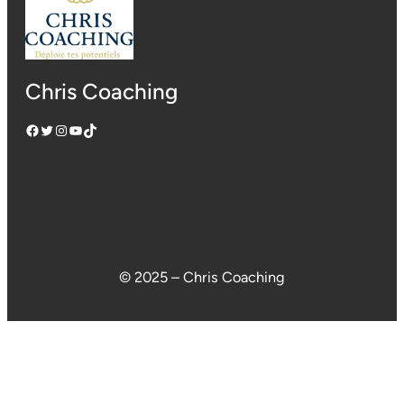
Chris Coaching
Facebook
Twitter
Instagram
YouTube
TikTok
© 2025 – Chris Coaching