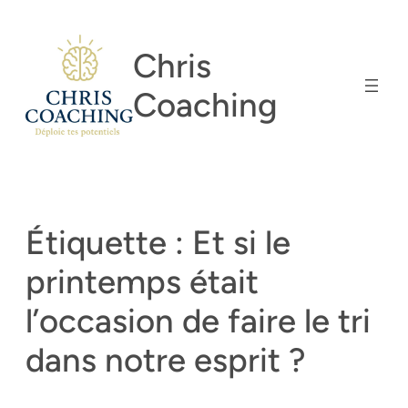
Aller
au
Chris
contenu
Coaching
Étiquette :
Et si le
printemps était
l’occasion de faire le tri
dans notre esprit ?