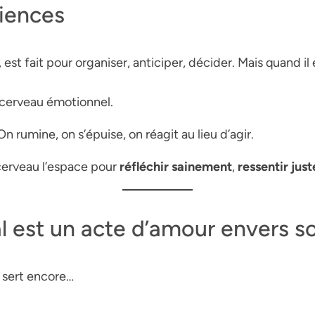
ciences
, est fait pour organiser, anticiper, décider. Mais quand il
 cerveau émotionnel.
On rumine, on s’épuise, on réagit au lieu d’agir.
 cerveau l’espace pour
réfléchir sainement
,
ressentir jus
al est un acte d’amour envers so
 sert encore…