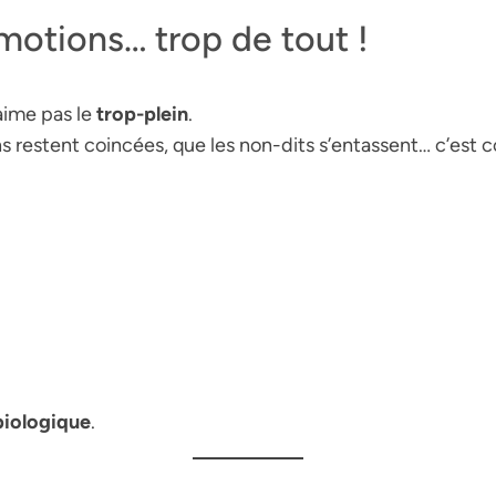
motions… trop de tout !
’aime pas le
trop-plein
.
 restent coincées, que les non-dits s’entassent… c’est 
iologique
.