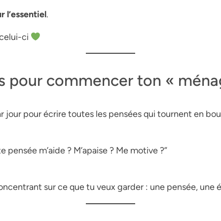
r l’essentiel
.
celui-ci
es pour commencer ton « ménag
 jour pour écrire toutes les pensées qui tournent en boucl
tte pensée m’aide ? M’apaise ? Me motive ?”
ncentrant sur ce que tu veux garder : une pensée, une é