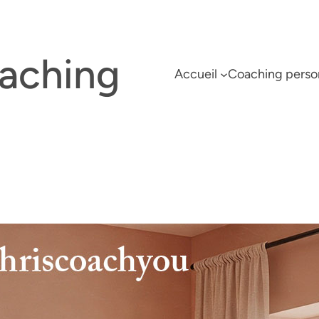
oaching
Accueil
Coaching perso