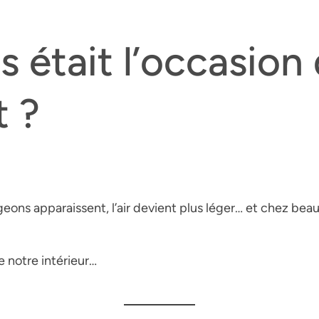
 était l’occasion d
t ?
rgeons apparaissent, l’air devient plus léger… et chez be
e notre intérieur…