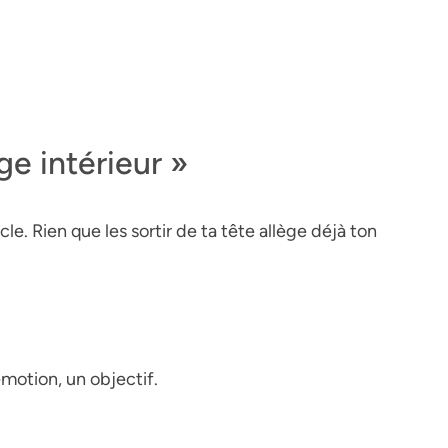
e intérieur »
e. Rien que les sortir de ta tête allège déjà ton
motion, un objectif.