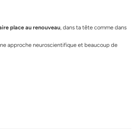
aire place au renouveau
, dans ta tête comme dans
c une approche neuroscientifique et beaucoup de