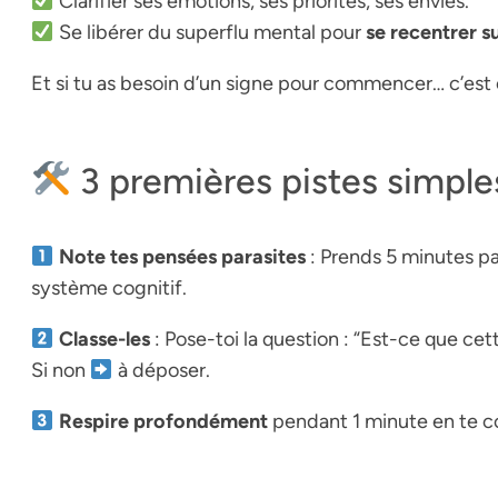
Clarifier ses émotions, ses priorités, ses envies.
Se libérer du superflu mental pour
se recentrer su
Et si tu as besoin d’un signe pour commencer… c’est 
3 premières pistes simpl
Note tes pensées parasites
: Prends 5 minutes par
système cognitif.
Classe-les
: Pose-toi la question : “Est-ce que ce
Si non
à déposer.
Respire profondément
pendant 1 minute en te co