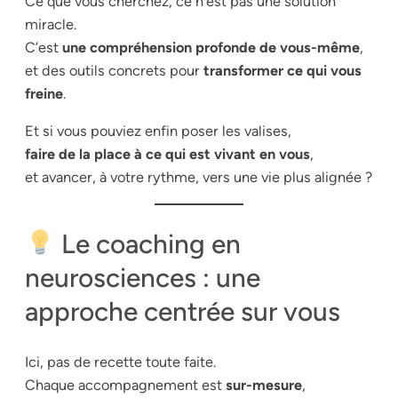
Ce que vous cherchez, ce n’est pas une solution
miracle.
C’est
une compréhension profonde de vous-même
,
et des outils concrets pour
transformer ce qui vous
freine
.
Et si vous pouviez enfin poser les valises,
faire de la place à ce qui est vivant en vous
,
et avancer, à votre rythme, vers une vie plus alignée ?
Le coaching en
neurosciences : une
approche centrée sur vous
Ici, pas de recette toute faite.
Chaque accompagnement est
sur-mesure
,