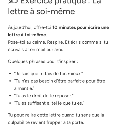
✍️ Exercice pratique : La
lettre à soi-même
Aujourd’hui, offre-toi
10 minutes pour écrire une
lettre à toi-même
.
Pose-toi au calme. Respire. Et écris comme si tu
écrivais à ton meilleur ami.
Quelques phrases pour t’inspirer :
“Je sais que tu fais de ton mieux.”
“Tu n’as pas besoin d’être parfait·e pour être
aimant·e.”
“Tu as le droit de te reposer.”
“Tu es suffisant·e, tel·le que tu es.”
Tu peux relire cette lettre quand tu sens que la
culpabilité revient frapper à ta porte.