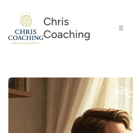
Aller
au
Chris
contenu
Coaching