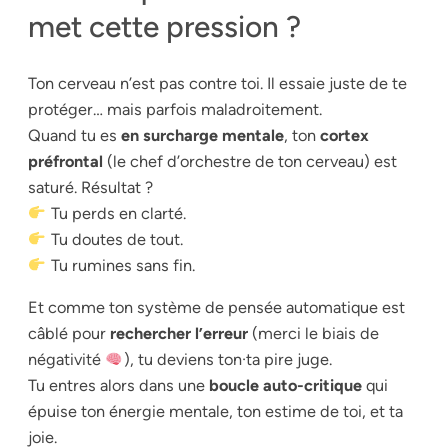
met cette pression ?
Ton cerveau n’est pas contre toi. Il essaie juste de te
protéger… mais parfois maladroitement.
Quand tu es
en surcharge mentale
, ton
cortex
préfrontal
(le chef d’orchestre de ton cerveau) est
saturé. Résultat ?
Tu perds en clarté.
Tu doutes de tout.
Tu rumines sans fin.
Et comme ton système de pensée automatique est
câblé pour
rechercher l’erreur
(merci le biais de
négativité
), tu deviens ton·ta pire juge.
Tu entres alors dans une
boucle auto-critique
qui
épuise ton énergie mentale, ton estime de toi, et ta
joie.