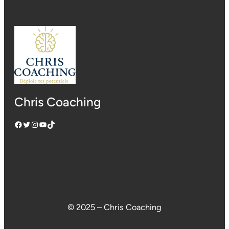
Chris Coaching
Facebook
Twitter
Instagram
YouTube
TikTok
© 2025 – Chris Coaching