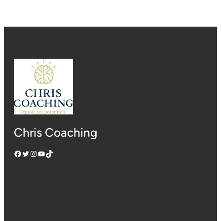
Chris Coaching
Facebook
Twitter
Instagram
YouTube
TikTok