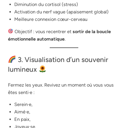
Diminution du cortisol (stress)
Activation du nerf vague (apaisement global)
Meilleure connexion cœur-cerveau
Objectif : vous recentrer et
sortir de la boucle
émotionnelle automatique
.
3. Visualisation d’un souvenir
lumineux
Fermez les yeux. Revivez un moment où vous vous
êtes senti·e :
Serein·e,
Aimé·e,
En paix,
Joyeux·se.