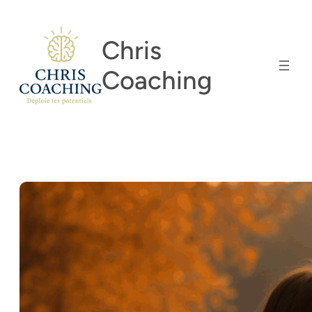
Aller
au
Chris
contenu
Coaching