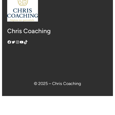
Chris Coaching
Facebook
Twitter
Instagram
YouTube
TikTok
© 2025 – Chris Coaching