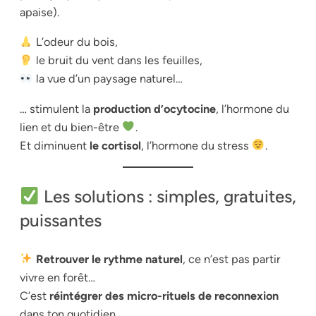
apaise).
L’odeur du bois,
le bruit du vent dans les feuilles,
la vue d’un paysage naturel…
… stimulent la
production d’ocytocine
, l’hormone du
lien et du bien-être
.
Et diminuent
le cortisol
, l’hormone du stress
.
Les solutions : simples, gratuites,
puissantes
Retrouver le rythme naturel
, ce n’est pas partir
vivre en forêt…
C’est
réintégrer des micro-rituels de reconnexion
dans ton quotidien.