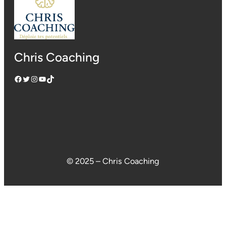
Chris Coaching
Facebook
Twitter
Instagram
YouTube
TikTok
© 2025 – Chris Coaching