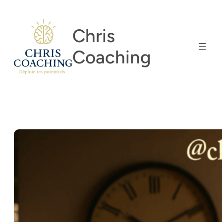
Aller
au
Chris
contenu
Coaching