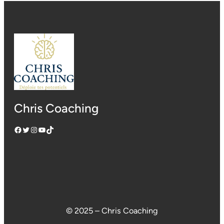
Chris Coaching
Facebook
Twitter
Instagram
YouTube
TikTok
© 2025 – Chris Coaching