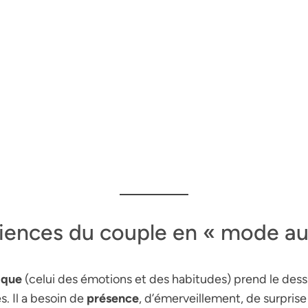
ciences du couple en « mode a
ique
(celui des émotions et des habitudes) prend le dessu
. Il a besoin de
présence
, d’émerveillement, de surprise