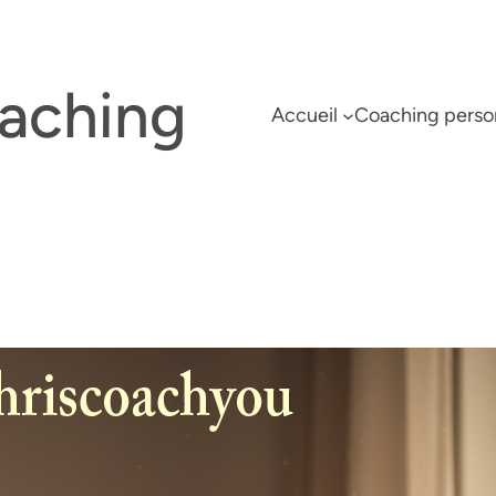
oaching
Accueil
Coaching perso