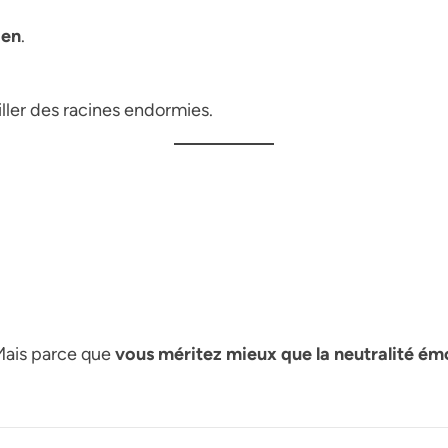
ien
.
ller des racines endormies.
Mais parce que
vous méritez mieux que la neutralité ém