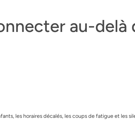
onnecter au-delà 
enfants, les horaires décalés, les coups de fatigue et les s