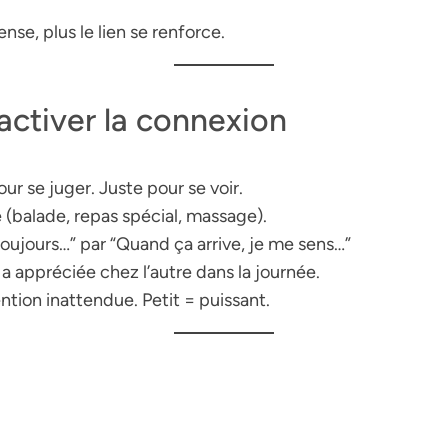
e, plus le lien se renforce.
activer la connexion
pour se juger. Juste pour se
voir
.
(balade, repas spécial, massage).
 toujours…” par “Quand ça arrive, je me sens…”
 a appréciée chez l’autre dans la journée.
ntion inattendue. Petit = puissant.