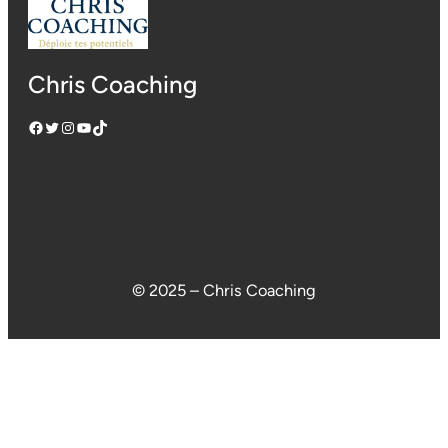
Chris Coaching
Facebook
Twitter
Instagram
YouTube
TikTok
© 2025 – Chris Coaching