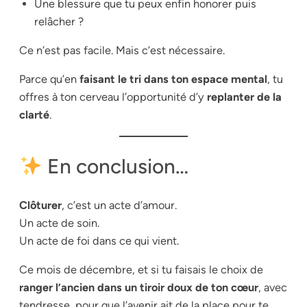
Une blessure que tu peux enfin honorer puis
relâcher ?
Ce n’est pas facile. Mais c’est nécessaire.
Parce qu’en
faisant le tri dans ton espace mental
, tu
offres à ton cerveau l’opportunité d’y
replanter de la
clarté
.
En conclusion…
Clôturer
, c’est un acte d’amour.
Un acte de soin.
Un acte de foi dans ce qui vient.
Ce mois de décembre, et si tu faisais le choix de
ranger l’ancien dans un tiroir doux de ton cœur
, avec
tendresse, pour que l’avenir ait de la place pour te