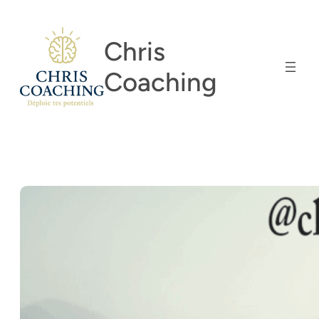
Aller
au
Chris
contenu
Coaching