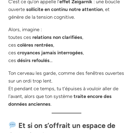
C’est ce qu’on appelle l’
effet Zeigarnik
: une boucle
ouverte
sollicite en continu notre attention
, et
génère de la tension cognitive.
Alors, imagine :
toutes ces
relations non clarifiées
,
ces
colères rentrées
,
ces
croyances jamais interrogées
,
ces
désirs refoulés
…
Ton cerveau les garde, comme des fenêtres ouvertes
sur un ordi trop lent.
Et pendant ce temps, tu t’épuises à vouloir aller de
l’avant, alors que ton système
traite encore des
données anciennes
.
Et si on s’offrait un espace de