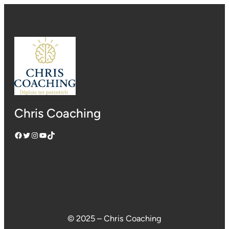
Chris Coaching
Facebook
Twitter
Instagram
YouTube
TikTok
© 2025 – Chris Coaching