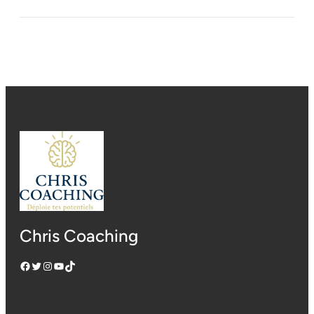
Chris Coaching
Facebook
Twitter
Instagram
YouTube
TikTok