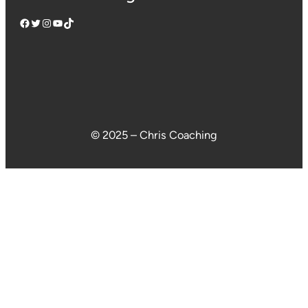
Facebook
Twitter
Instagram
YouTube
TikTok
© 2025 – Chris Coaching