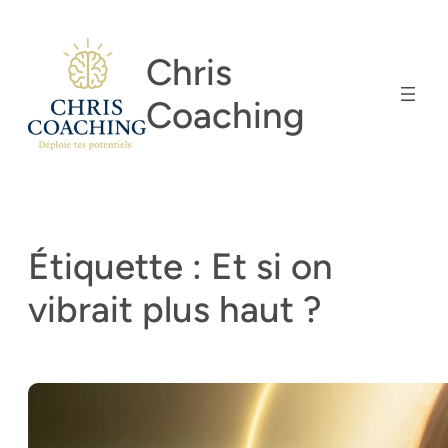
Aller
au
Chris
contenu
Coaching
Étiquette :
Et si on
vibrait plus haut ?