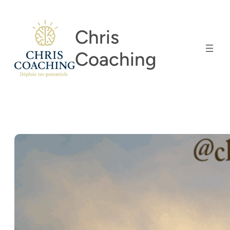
Aller
au
Chris
contenu
Coaching