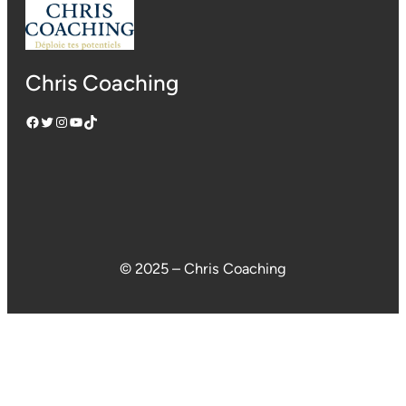
Chris Coaching
Facebook
Twitter
Instagram
YouTube
TikTok
© 2025 – Chris Coaching