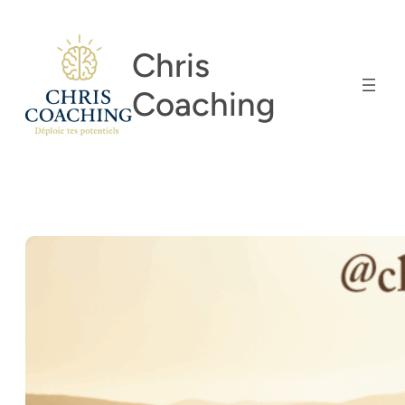
Aller
au
Chris
contenu
Coaching