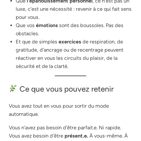
Que
l’épanouissement personnel
, ce n’est pas un
luxe, c’est une nécessité : revenir à ce qui fait sens
pour vous.
Que vos
émotions
sont des boussoles. Pas des
obstacles.
Et que de simples
exercices
de respiration, de
gratitude, d’ancrage ou de recentrage peuvent
réactiver en vous les circuits du plaisir, de la
sécurité et de la clarté.
Ce que vous pouvez retenir
Vous avez tout en vous pour sortir du mode
automatique.
Vous n’avez pas besoin d’être parfait.e. Ni rapide.
Vous avez besoin d’être
présent.e.
À vous-même. À