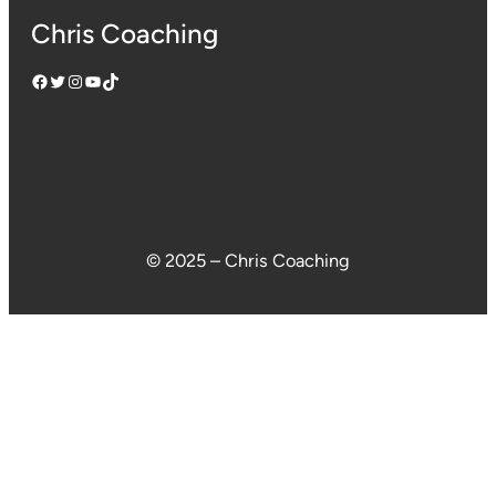
Chris Coaching
Facebook
Twitter
Instagram
YouTube
TikTok
© 2025 – Chris Coaching