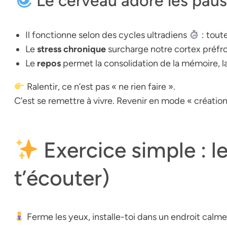
Le cerveau adore les pause
Il fonctionne selon des
cycles ultradiens
: toute
Le
stress chronique
surcharge notre cortex préfron
Le
repos
permet la consolidation de la mémoire, l
Ralentir, ce n’est pas « ne rien faire ».
C’est
se remettre à vivre
. Revenir en mode « création 
Exercice simple : l
t’écouter)
Ferme les yeux, installe-toi dans un endroit calme