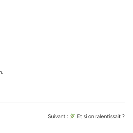
n.
Suivant :
Et si on ralentissait ?