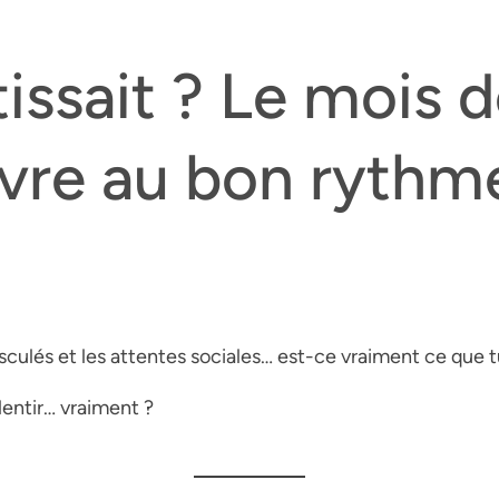
tissait ? Le mois 
ivre au bon rythm
usculés et les attentes sociales… est-ce vraiment ce que tu
alentir… vraiment ?