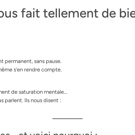
ous fait
tellement
de bie
int permanent, sans pause.
s même s’en rendre compte.
ntiment de saturation mentale…
 parlent. Ils nous disent :