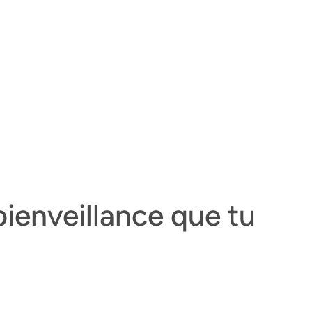
bienveillance
que tu