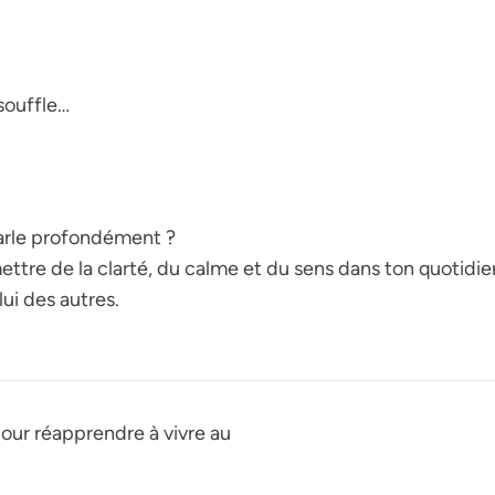
souffle…
parle profondément ?
ttre de la clarté, du calme et du sens dans ton quotidie
ui des autres.
pour réapprendre à vivre au