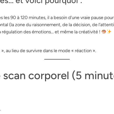
s… et voici pourquoi :
s les 90 à 120 minutes, il a besoin d’une vraie pause pour
tal (la zone du raisonnement, de la décision, de l’attenti
a régulation des émotions… et même la créativité !
», au lieu de survivre dans le mode « réaction ».
e
scan corporel
(5 minut
.