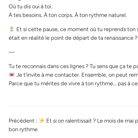
Où tu dis
oui
à toi.
À tes besoins. À ton corps. À ton rythme naturel.
Et si cette pause, ce moment où tu reprends ton 
était en réalité le point de départ de ta renaissance ?
—
Tu te reconnais dans ces lignes ? Tu sens que ça te 
Je t’invite à me contacter. Ensemble, on peut reme
Parce que tu
mérites
de vivre à ton rythme… pas à cel
Précédent :
Et si on ralentissait ? Le mois de mai 
bon rythme