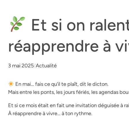
Et si on ralen
réapprendre à v
3 mai 2025
/
Actualité
En mai… fais ce qu’il te plaît, dit le dicton.
Mais entre les ponts, les jours fériés, les agendas bo
Et si ce mois était en fait une invitation déguisée à r
À réapprendre à vivre… à ton rythme.