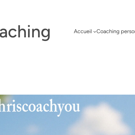
oaching
Accueil
Coaching perso