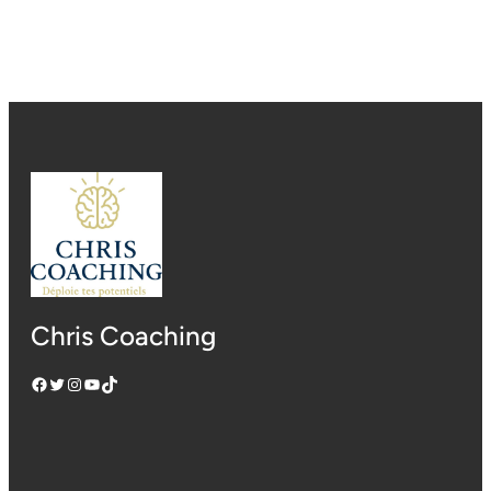
Chris Coaching
Facebook
Twitter
Instagram
YouTube
TikTok