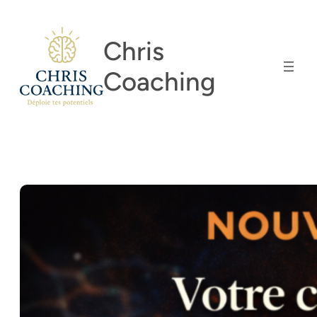
Aller
au
Chris
contenu
Coaching