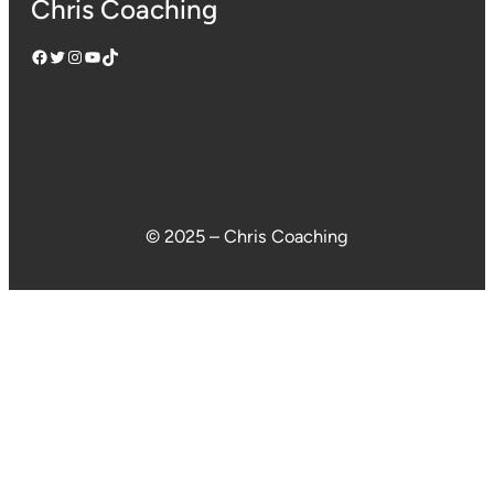
Chris Coaching
Facebook
Twitter
Instagram
YouTube
TikTok
© 2025 – Chris Coaching