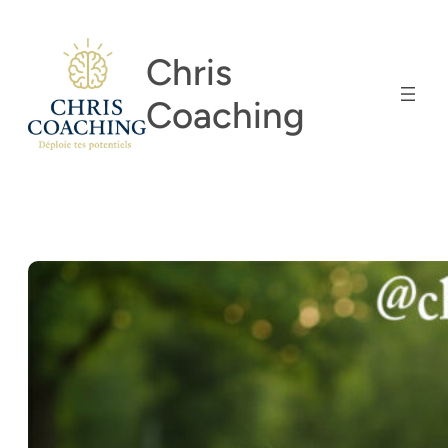
Aller
au
Chris
contenu
Coaching