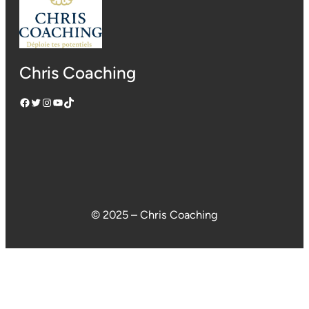
Chris Coaching
Facebook
Twitter
Instagram
YouTube
TikTok
© 2025 – Chris Coaching