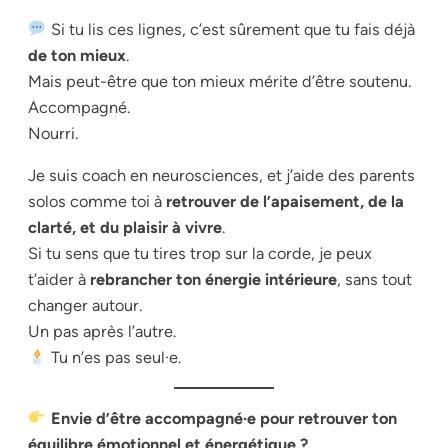
Si tu lis ces lignes, c’est sûrement que tu fais déjà
de ton mieux
.
Mais peut-être que ton mieux mérite d’être soutenu.
Accompagné.
Nourri.
Je suis coach en neurosciences, et j’aide des parents
solos comme toi à
retrouver de l’apaisement, de la
clarté, et du plaisir à vivre
.
Si tu sens que tu tires trop sur la corde, je peux
t’aider à
rebrancher ton énergie intérieure
, sans tout
changer autour.
Un pas après l’autre.
Tu n’es pas seul·e.
Envie d’être accompagné·e pour retrouver ton
équilibre émotionnel et énergétique ?