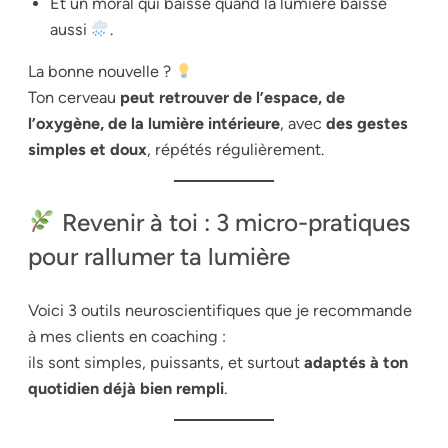
Et un moral qui baisse quand la lumière baisse
aussi
.
La bonne nouvelle ?
Ton cerveau
peut retrouver de l’espace, de
l’oxygène, de la lumière intérieure
, avec
des gestes
simples et doux
, répétés régulièrement.
Revenir à toi : 3 micro-pratiques
pour rallumer ta lumière
Voici 3 outils neuroscientifiques que je recommande
à mes clients en coaching :
ils sont simples, puissants, et surtout
adaptés à ton
quotidien déjà bien rempli
.