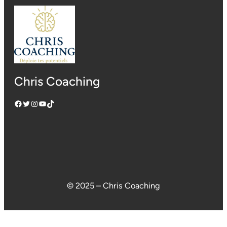
Chris Coaching
Facebook
Twitter
Instagram
YouTube
TikTok
© 2025 – Chris Coaching