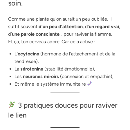
soin.
Comme une plante qu’on aurait un peu oubliée, il
suffit souvent
d’un peu d’attention
, d’
un regard vrai
,
d’
une parole consciente
… pour raviver la flamme.
Et ça, ton cerveau adore. Car cela active :
L’
ocytocine
(hormone de l’attachement et de la
tendresse),
La
sérotonine
(stabilité émotionnelle),
Les
neurones miroirs
(connexion et empathie),
Et même le système immunitaire
3 pratiques douces pour raviver
le lien