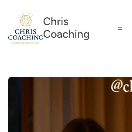
Aller
au
Chris
contenu
Coaching