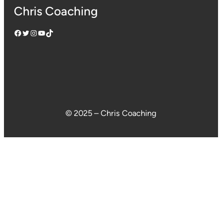
Chris Coaching
Facebook
Twitter
Instagram
YouTube
TikTok
© 2025 – Chris Coaching