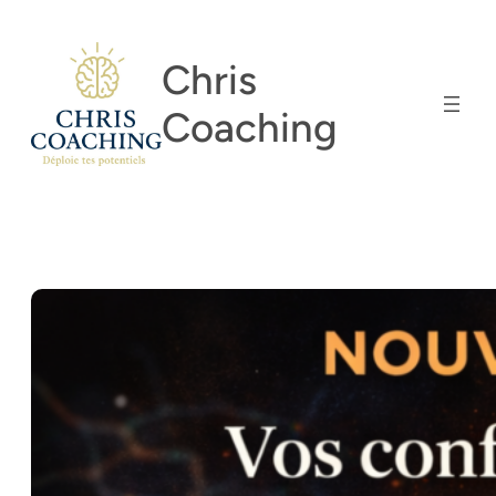
Aller
au
Chris
contenu
Coaching