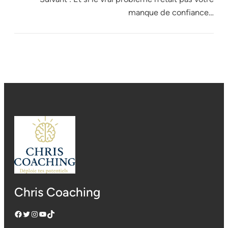
manque de confiance…
Chris Coaching
Facebook
Twitter
Instagram
YouTube
TikTok