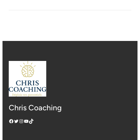
Chris Coaching
Facebook
Twitter
Instagram
YouTube
TikTok