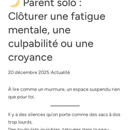
Parent solo :
Clôturer une fatigue
mentale, une
culpabilité ou une
croyance
20 décembre 2025
/
Actualité
À lire comme un murmure, un espace suspendu rien
que pour toi.
Il y a des silences qu’on porte comme des sacs à dos
trop lourds.
Des to-do lists invisibles, tatouées dans la peau.