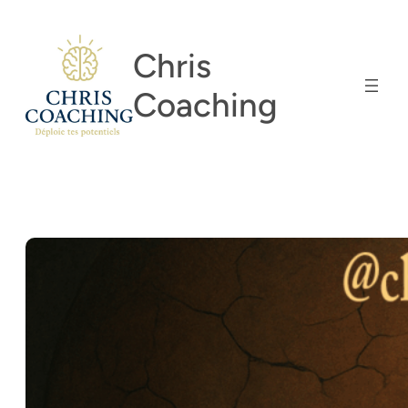
Aller
au
Chris
contenu
Coaching