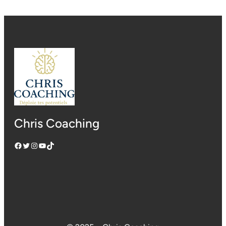
Chris Coaching
Facebook
Twitter
Instagram
YouTube
TikTok