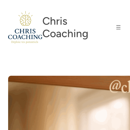
Aller
au
Chris
contenu
Coaching