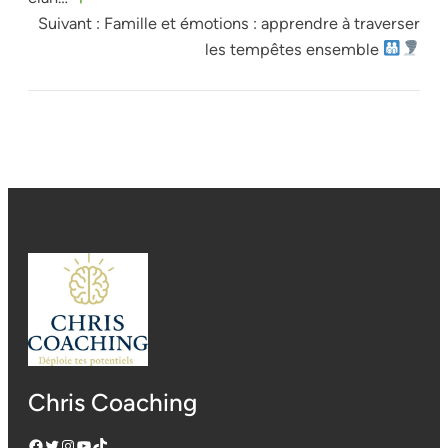
Suivant :
Famille et émotions : apprendre à traverser
les tempêtes ensemble
Chris Coaching
Facebook
Twitter
Instagram
YouTube
TikTok