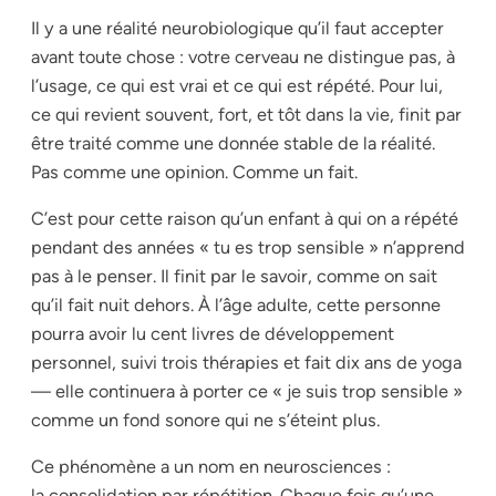
Il y a une réalité neurobiologique qu’il faut accepter
avant toute chose : votre cerveau ne distingue pas, à
l’usage, ce qui est vrai et ce qui est répété. Pour lui,
ce qui revient souvent, fort, et tôt dans la vie, finit par
être traité comme une donnée stable de la réalité.
Pas comme une opinion. Comme un fait.
C’est pour cette raison qu’un enfant à qui on a répété
pendant des années « tu es trop sensible » n’apprend
pas à le penser. Il finit par le savoir, comme on sait
qu’il fait nuit dehors. À l’âge adulte, cette personne
pourra avoir lu cent livres de développement
personnel, suivi trois thérapies et fait dix ans de yoga
— elle continuera à porter ce « je suis trop sensible »
comme un fond sonore qui ne s’éteint plus.
Ce phénomène a un nom en neurosciences :
la
consolidation par répétition
. Chaque fois qu’une