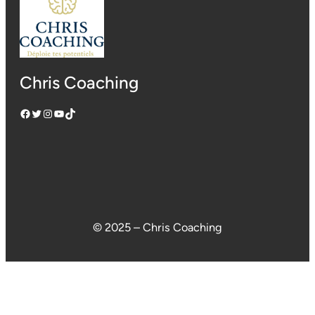
Chris Coaching
Facebook
Twitter
Instagram
YouTube
TikTok
© 2025 – Chris Coaching