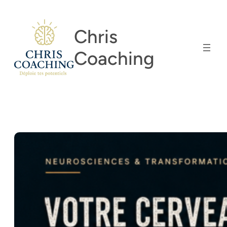
Aller
au
Chris
contenu
Coaching