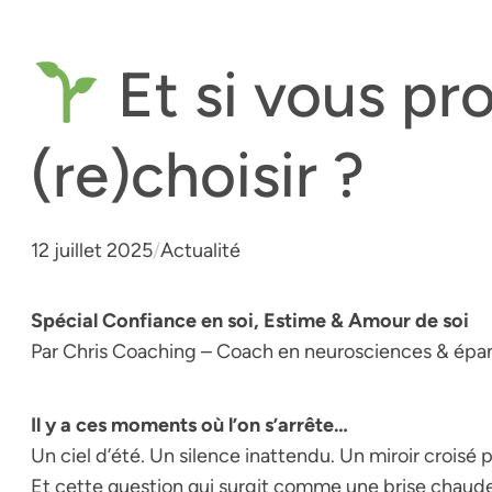
Et si vous pro
(re)choisir ?
12 juillet 2025
/
Actualité
Spécial Confiance en soi, Estime & Amour de soi
Par Chris Coaching – Coach en neurosciences & ép
Il y a ces moments où l’on s’arrête…
Un ciel d’été. Un silence inattendu. Un miroir croisé 
Et cette question qui surgit comme une brise chaude