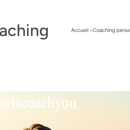
oaching
Accueil
Coaching perso