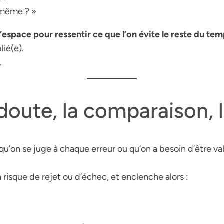
-même ? »
’espace pour ressentir ce que l’on évite le reste du tem
lié(e).
.
doute, la comparaison, 
on se juge à chaque erreur ou qu’on a besoin d’être vali
isque de rejet ou d’échec, et enclenche alors :