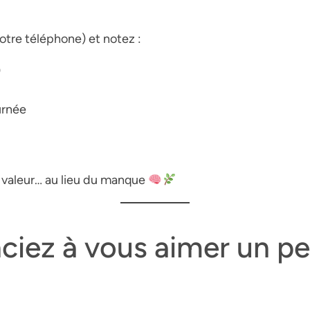
votre téléphone) et notez :
)
urnée
 valeur… au lieu du manque
iez à vous aimer un pe