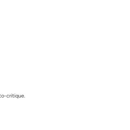
to-critique.