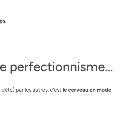
ps.
le perfectionnisme…
dé(e) par les autres, c’est
le cerveau en mode