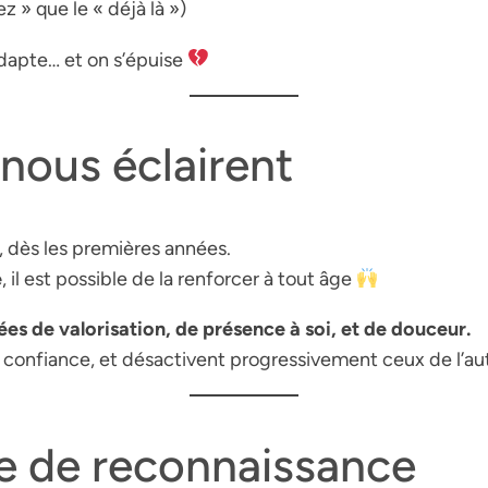
ez » que le « déjà là »)
adapte… et on s’épuise
nous éclairent
, dès les premières années.
e
, il est possible de la renforcer à tout âge
es de valorisation, de présence à soi, et de douceur.
la confiance, et désactivent progressivement ceux de l’au
ge de reconnaissance