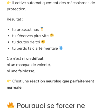
il active automatiquement des mécanismes de
protection.
Résultat :
tu procrastines
tu t’énerves plus vite
tu doutes de toi
tu perds ta clarté mentale
Ce n’est
ni un défaut
,
ni un manque de volonté,
ni une faiblesse.
C’est une
réaction neurologique parfaitement
normale
.
Pourquoi se forcer ne