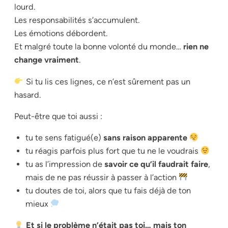
lourd.
Les responsabilités s’accumulent.
Les émotions débordent.
Et malgré toute la bonne volonté du monde…
rien ne
change vraiment
.
Si tu lis ces lignes, ce n’est sûrement pas un
hasard.
Peut-être que toi aussi :
tu te sens fatigué(e)
sans raison apparente
tu réagis parfois plus fort que tu ne le voudrais
tu as l’impression de
savoir ce qu’il faudrait faire
,
mais de ne pas réussir à passer à l’action
tu doutes de toi, alors que tu fais déjà de ton
mieux
Et si le problème n’était pas toi… mais ton