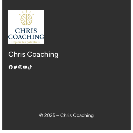
Chris Coaching
Facebook
Twitter
Instagram
YouTube
TikTok
© 2025 – Chris Coaching