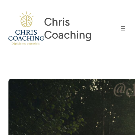
Aller
au
Chris
contenu
Coaching