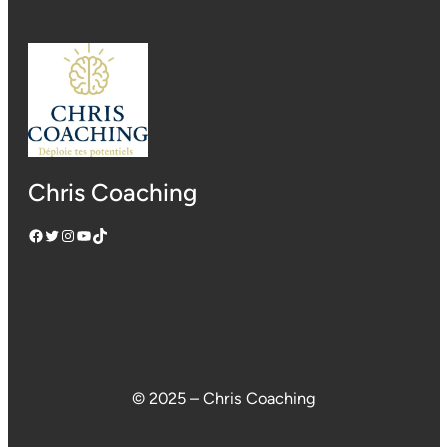
Chris Coaching
Facebook
Twitter
Instagram
YouTube
TikTok
© 2025 – Chris Coaching