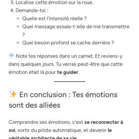
Localise cette émotion sur la roue.
Demande-toi :
Quelle est l’intensité réelle ?
Quel message essaie-t-elle de me transmettre
?
Quel besoin profond se cache derrière ?
Note tes réponses dans un carnet. Et reviens-y
dans quelques jours. Tu verras peut-être que cette
émotion était là pour
te guider
.
En conclusion : Tes émotions
sont des alliées
Comprendre ses émotions, c’est
se reconnecter à
soi
, sortir du pilote automatique, et devenir
le
véritable architecte de sa vie
.