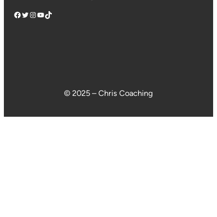
Facebook
Twitter
Instagram
YouTube
TikTok
© 2025 – Chris Coaching