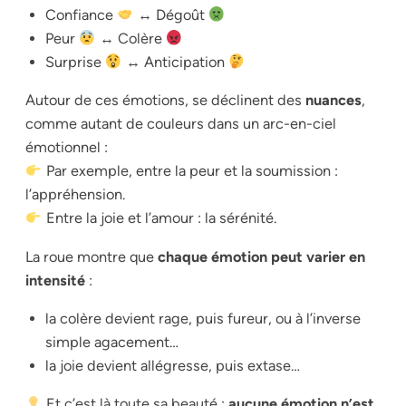
Confiance
↔ Dégoût
Peur
↔ Colère
Surprise
↔ Anticipation
Autour de ces émotions, se déclinent des
nuances
,
comme autant de couleurs dans un arc-en-ciel
émotionnel :
Par exemple, entre la peur et la soumission :
l’appréhension.
Entre la joie et l’amour : la sérénité.
La roue montre que
chaque émotion peut varier en
intensité
:
la colère devient rage, puis fureur, ou à l’inverse
simple agacement…
la joie devient allégresse, puis extase…
Et c’est là toute sa beauté :
aucune émotion n’est