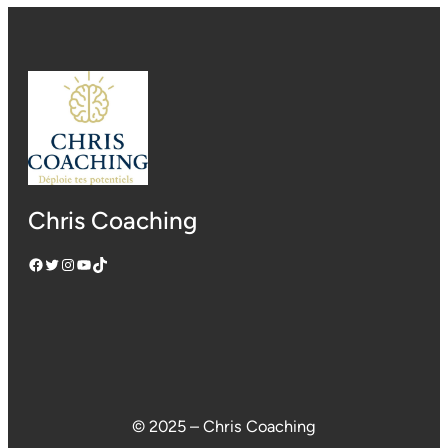
Chris Coaching
Facebook
Twitter
Instagram
YouTube
TikTok
© 2025 – Chris Coaching