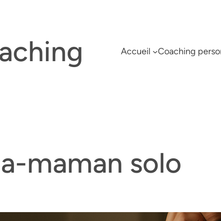
oaching
Accueil
Coaching perso
-maman solo