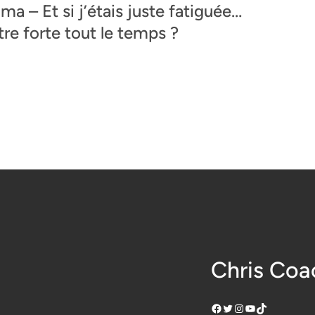
a – Et si j’étais juste fatiguée…
tre forte tout le temps ?
Chris Coa
Facebook
Twitter
Instagram
YouTube
TikTok