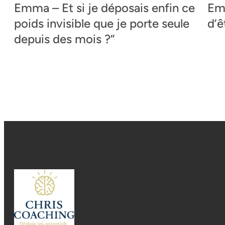
Emma – Et si je déposais enfin ce
Emm
poids invisible que je porte seule
d’ê
depuis des mois ?”